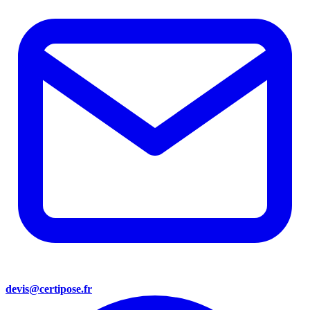
devis@certipose.fr