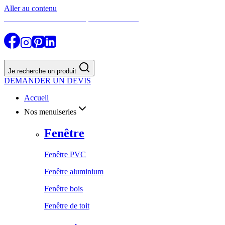
Aller au contenu
Besoin d’un conseil ?
MON COMPTE
03 86 45 18 75
|
|
Je recherche un produit
DEMANDER UN DEVIS
Accueil
Nos menuiseries
Fenêtre
Fenêtre PVC
Fenêtre aluminium
Fenêtre bois
Fenêtre de toit