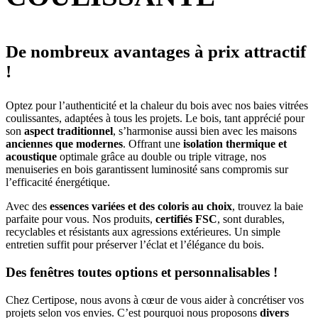
De nombreux avantages à prix attractif
!
Optez pour l’authenticité et la chaleur du bois avec nos baies vitrées
coulissantes, adaptées à tous les projets. Le bois, tant apprécié pour
son
aspect traditionnel
, s’harmonise aussi bien avec les maisons
anciennes que modernes
. Offrant une
isolation thermique et
acoustique
optimale grâce au double ou triple vitrage, nos
menuiseries en bois garantissent luminosité sans compromis sur
l’efficacité énergétique.
Avec des
essences variées et des coloris au choix
, trouvez la baie
parfaite pour vous. Nos produits,
certifiés FSC
, sont durables,
recyclables et résistants aux agressions extérieures. Un simple
entretien suffit pour préserver l’éclat et l’élégance du bois.
Des fenêtres toutes options et personnalisables !
Chez Certipose, nous avons à cœur de vous aider à concrétiser vos
projets selon vos envies. C’est pourquoi nous proposons
divers