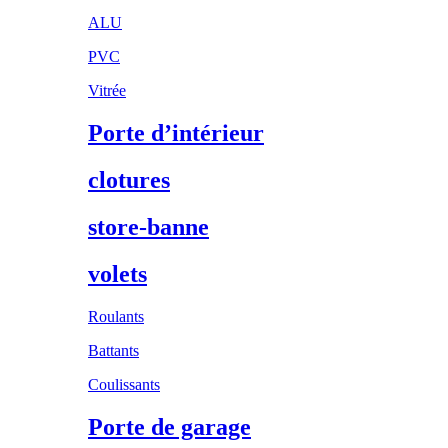
ALU
PVC
Vitrée
Porte d’intérieur
clotures
store-banne
volets
Roulants
Battants
Coulissants
Porte de garage