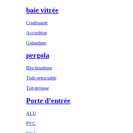
baie vitrée
Coulissante
Accordéon
Galandage
pergola
Bioclimatique
Toile-retractable
Toit-terrasse
Porte d’entrée
ALU
PVC