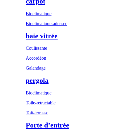
carpot
Bioclimatique
Bioclimatique-adossee
baie vitrée
Coulissante
Accordéon
Galandage
pergola
Bioclimatique
Toile-retractable
Toit-terrasse
Porte d’entrée