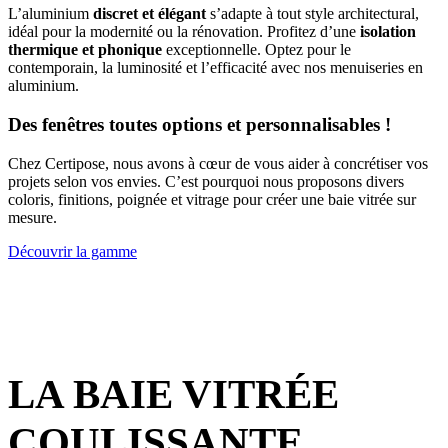
L’aluminium
discret et élégant
s’adapte à tout style architectural,
idéal pour la modernité ou la rénovation. Profitez d’une
isolation
thermique et phonique
exceptionnelle. Optez pour le
contemporain, la luminosité et l’efficacité avec nos menuiseries en
aluminium.
Des fenêtres toutes options et personnalisables !
Chez Certipose, nous avons à cœur de vous aider à concrétiser vos
projets selon vos envies. C’est pourquoi nous proposons divers
coloris, finitions, poignée et vitrage pour créer une baie vitrée sur
mesure.
Découvrir la gamme
LA BAIE VITRÉE
COULISSANTE