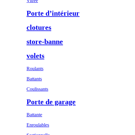
Vitrée
Porte d’intérieur
clotures
store-banne
volets
Roulants
Battants
Coulissants
Porte de garage
Battante
Enroulables